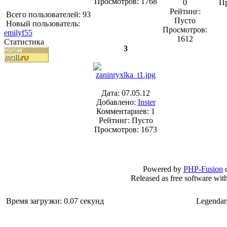
Просмотров: 1768
0
Пр
Рейтинг:
Всего пользователей: 93
Пусто
Новый пользователь:
Просмотров:
emilyf55
1612
Статистика
3
Дата: 07.05.12
Добавлено:
Inster
Комментариев: 1
Рейтинг: Пусто
Просмотров: 1673
Powered by
PHP-Fusion
c
Released as free software wit
Время загрузки: 0.07 секунд
Legendar