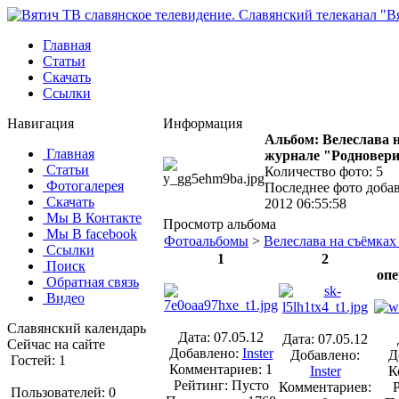
Главная
Статьи
Скачать
Ссылки
Навигация
Информация
Альбом: Велеслава н
Главная
журнале "Родновери
Статьи
Количество фото: 5
Фотогалерея
Последнее фото доба
Скачать
2012 06:55:58
Мы В Контакте
Просмотр альбома
Мы В facebook
Фотоальбомы
>
Велеслава на съёмках
Ссылки
1
2
Поиск
оп
Обратная связь
Видео
Славянский календарь
Дата: 07.05.12
Дата: 07.05.12
Сейчас на сайте
Добавлено:
Inster
Добавлено:
Д
Гостей: 1
Комментариев: 1
Inster
К
Рейтинг: Пусто
Комментариев:
Пользователей: 0